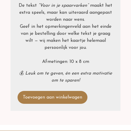
De tekst
“Voor in je spaarvarken”
maakt het
extra speels, maar kan uiteraard aangepast
worden naar wens.
Geef in het opmerkingenveld aan het einde
van je bestelling door welke tekst je graag
wilt — wij maken het kaartje helemaal
persoonlijk voor jou.
Afmetingen: 10 x 8 cm
💰
Leuk om te geven, én een extra motivatie
om te sparen!