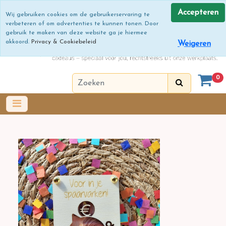
Accepteren
Wij gebruiken cookies om de gebruikerservaring te
verbeteren of om advertenties te kunnen tonen. Door
gebruik te maken van deze website ga je hiermee
akkoord.
Privacy & Cookiebeleid
Weigeren
0