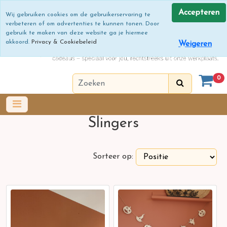
Accepteren
Wij gebruiken cookies om de gebruikerservaring te
verbeteren of om advertenties te kunnen tonen. Door
gebruik te maken van deze website ga je hiermee
akkoord.
Privacy & Cookiebeleid
Weigeren
0
Slingers
Sorteer op: