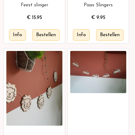
Feest slinger
Paas Slingers
€
15.95
€
9.95