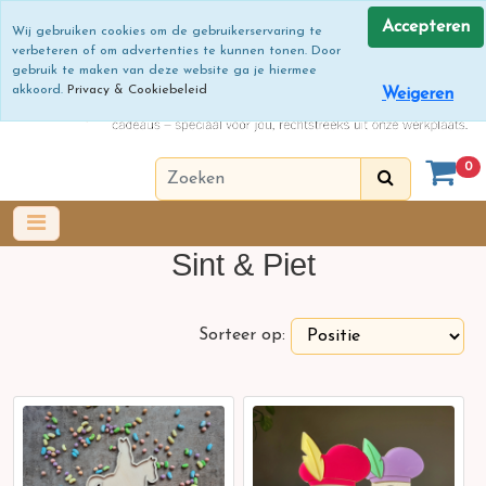
Accepteren
Wij gebruiken cookies om de gebruikerservaring te
verbeteren of om advertenties te kunnen tonen. Door
gebruik te maken van deze website ga je hiermee
akkoord.
Privacy & Cookiebeleid
Weigeren
0
Sint & Piet
Sorteer op: