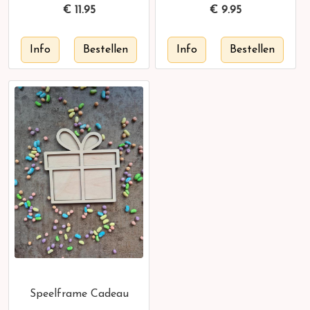
€
11.95
€
9.95
Speelframe Cadeau