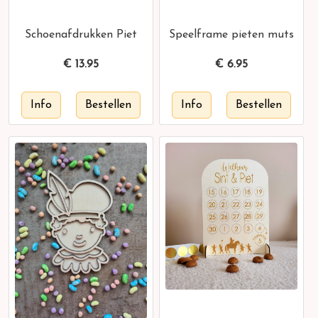
Schoenafdrukken Piet
Speelframe pieten muts
€
13.95
€
6.95