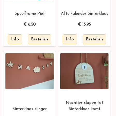
Speelframe Piet
Aftelkalender Sinterklaas
€
6.50
€
15.95
Nachtjes slapen tot
Sinterklaas slinger
Sinterklaas komt