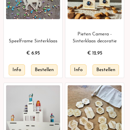
Pieten Camera -
Speelframe Sinterklaas
Sinterklaas decoratie
€
6.95
€
12.95