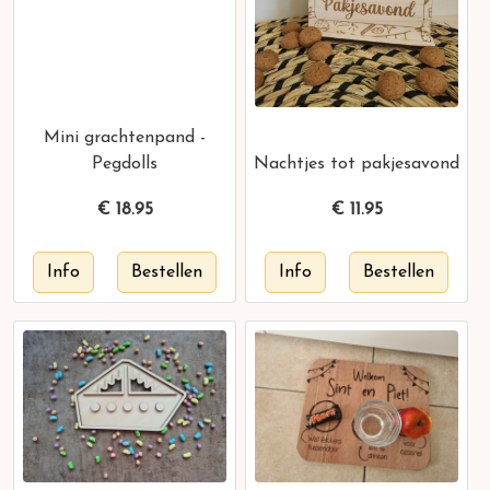
Mini grachtenpand -
Pegdolls
Nachtjes tot pakjesavond
€
18.95
€
11.95