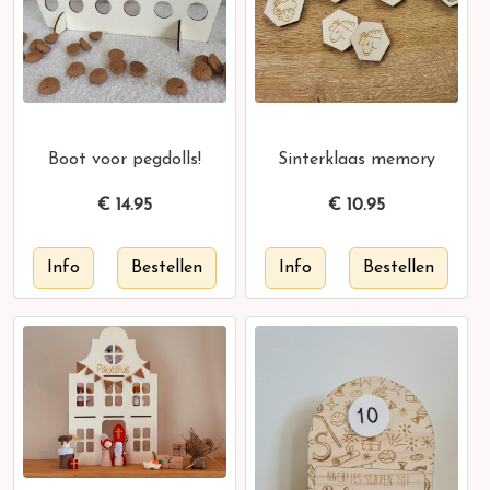
Boot voor pegdolls!
Sinterklaas memory
€
14.95
€
10.95