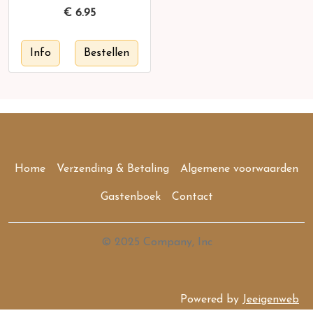
€
6.95
Home
Verzending & Betaling
Algemene voorwaarden
Gastenboek
Contact
© 2025 Company, Inc
Powered by
Jeeigenweb