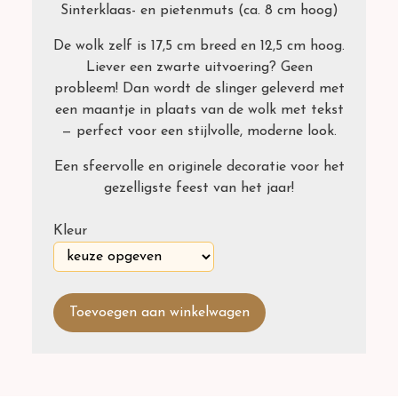
Sinterklaas- en pietenmuts (ca. 8 cm hoog)
De wolk zelf is 17,5 cm breed en 12,5 cm hoog.
Liever een zwarte uitvoering? Geen
probleem! Dan wordt de slinger geleverd met
een maantje in plaats van de wolk met tekst
— perfect voor een stijlvolle, moderne look.
Een sfeervolle en originele decoratie voor het
gezelligste feest van het jaar!
Kleur