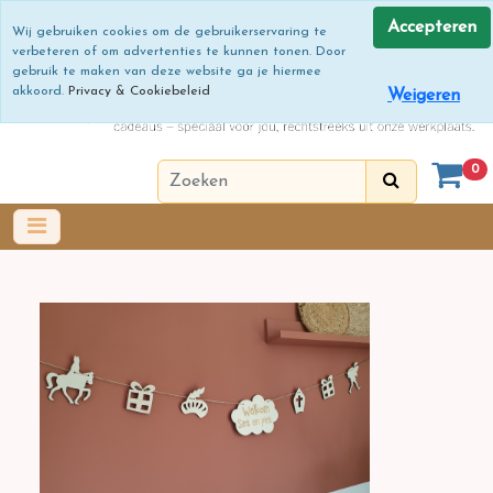
Accepteren
Wij gebruiken cookies om de gebruikerservaring te
verbeteren of om advertenties te kunnen tonen. Door
gebruik te maken van deze website ga je hiermee
akkoord.
Privacy & Cookiebeleid
Weigeren
0