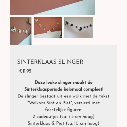
SINTERKLAAS SLINGER
€
11.95
Deze leuke slinger maakt de
Sinterklaasperiode helemaal compleet!
De slinger bestaat uit een wolk met de tekst
"Welkom Sint en Piet", versierd met
feestelijke figuren:
2 cadeautjes (ca. 7,5 cm hoog)
Sinterklaas & Piet (ca. 10 cm hoog)