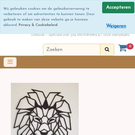
Accepteren
Wij gebruiken cookies om de gebruikerservaring te
verbeteren of om advertenties te kunnen tonen. Door
gebruik te maken van deze website ga je hiermee
akkoord.
Privacy & Cookiebeleid
Weigeren
0