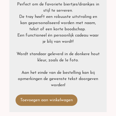
Perfect om de favoriete biertjes/drankjes in
stijl te serveren.
De tray heeft een robuuste uitstraling en
kan gepersonaliseerd worden met naam,
tekst of een korte boodschap.
Een functioneel én persoonlijk cadeau waar
je blij van wordt!
Wordt standaar geleverd in de donkere hout
kleur, zoals de 1e foto.
Aan het einde van de bestelling kan bij
opmerkingen de gewenste tekst doorgeven
worden!