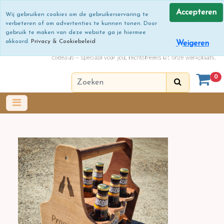
Accepteren
Wij gebruiken cookies om de gebruikerservaring te
verbeteren of om advertenties te kunnen tonen. Door
gebruik te maken van deze website ga je hiermee
akkoord.
Privacy & Cookiebeleid
Weigeren
0